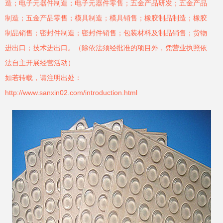
造；电子元器件制造；电子元器件零售；五金产品研发；五金产品
制造；五金产品零售；模具制造；模具销售；橡胶制品制造；橡胶
制品销售；密封件制造；密封件销售；包装材料及制品销售；货物
进出口；技术进出口。（除依法须经批准的项目外，凭营业执照依
法自主开展经营活动）
如若转载，请注明出处：
http://www.sanxin02.com/introduction.html