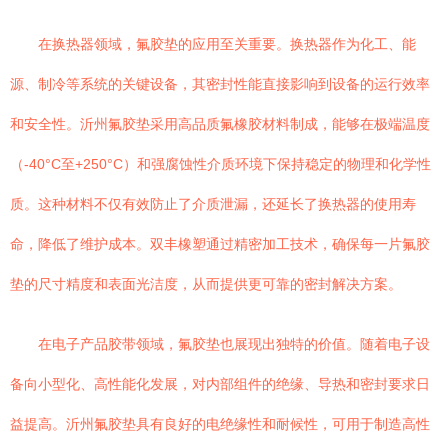
在换热器领域，氟胶垫的应用至关重要。换热器作为化工、能
源、制冷等系统的关键设备，其密封性能直接影响到设备的运行效率
和安全性。沂州氟胶垫采用高品质氟橡胶材料制成，能够在极端温度
（-40°C至+250°C）和强腐蚀性介质环境下保持稳定的物理和化学性
质。这种材料不仅有效防止了介质泄漏，还延长了换热器的使用寿
命，降低了维护成本。双丰橡塑通过精密加工技术，确保每一片氟胶
垫的尺寸精度和表面光洁度，从而提供更可靠的密封解决方案。
在电子产品胶带领域，氟胶垫也展现出独特的价值。随着电子设
备向小型化、高性能化发展，对内部组件的绝缘、导热和密封要求日
益提高。沂州氟胶垫具有良好的电绝缘性和耐候性，可用于制造高性