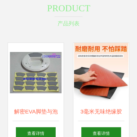
PRODUCT
产品列表
解密EVA脚垫与泡
3毫米无味绝缘胶
棉 模切背胶技术打
垫与电子产品胶带
查看详情
查看详情